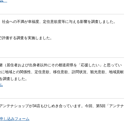
ム
み、社会への不満が幸福度、定住意欲度等に与える影響を調査しました。
で評価する調査を実施しました。
者（居住者および出身者以外にその都道府県を「応援したい」と思ってい
象に地域との関係性、定住意欲、移住意欲、訪問状況、観光意欲、地域貢献
を調査しました。
ム
アンテナショップが34店もひしめき合っています。今回、第5回「アンテナ
申し込みフォーム