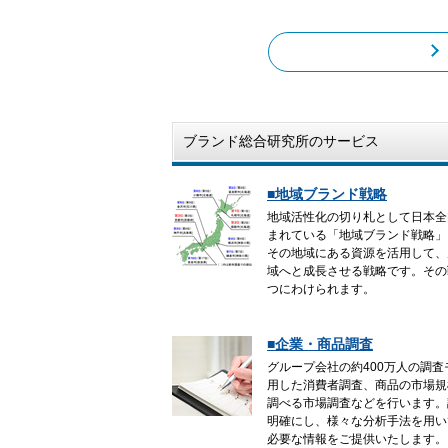
ブランド総合研究所のサービス
■地域ブランド戦略
地域活性化の切り札として日本全
まれている「地域ブランド戦略」
その地域にある資源を活用して、
域へと成長させる戦略です。その
つにわけられます。
■企業・商品調査
グループ会社の約400万人の調
用した消費者調査、商品の市場規
調べる市場調査などを行います。
明確にし、様々な分析手法を用い
必要な情報をご提供いたします。